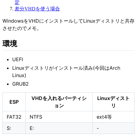
定
差分VHDを使う場合
WindowsをVHDにインストールしてLinuxディストリと共存
させたのでメモ。
環境
UEFI
Linuxディストリがインストール済み(今回はArch
Linux)
GRUB2
VHDを入れるパーティシ
Linuxディスト
ESP
ョン
リ
FAT32
NTFS
ext4等
S:
E:
-