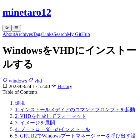
minetaro12
About
Archives
Tags
Links
Search
My GitHub
WindowsをVHDにインストー
ルする
windows
vhd
2023/03/24 17:52:40
History
Table of Contents
環境
1. インストールメディアのコマンドプロンプトを起動
2. VHDを作成してフォーマット
3. イメージを展開
4. ブートローダーのインストール
5. GRUB2でWindowsブートマネージャーを呼び出す設