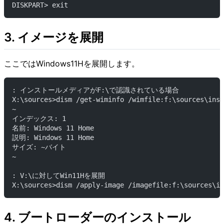
DISKPART> exit
3. イメージを展開
ここではWindows11Hを展開します。
: インストールメディアがF:\で認識されている場合
X:\sources>dism /get-wiminfo /wimfile:f:\sources\inst
~
インデックス: 1
名前: Windows 11 Home
説明: Windows 11 Home
サイズ: ~バイト
~
: V:\に対してWin11Hを展開
X:\sources>dism /apply-image /imagefile:f:\sources\in
4. ブートローダーのインストール