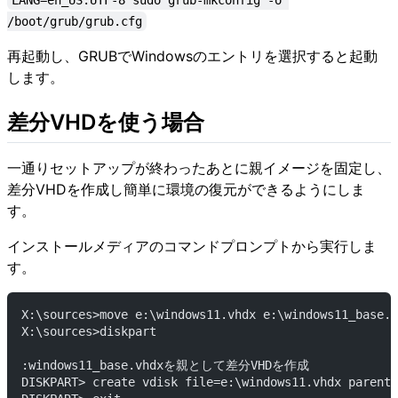
/boot/grub/grub.cfg
再起動し、GRUBでWindowsのエントリを選択すると起動
します。
差分VHDを使う場合
一通りセットアップが終わったあとに親イメージを固定し、
差分VHDを作成し簡単に環境の復元ができるようにしま
す。
インストールメディアのコマンドプロンプトから実行しま
す。
X:\sources>move e:\windows11.vhdx e:\windows11_base.v
X:\sources>diskpart
:windows11_base.vhdxを親として差分VHDを作成
DISKPART> create vdisk file=e:\windows11.vhdx parent=