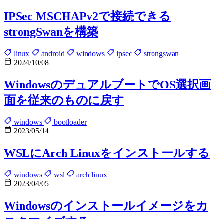
IPSec MSCHAPv2で接続できる
strongSwanを構築
linux
android
windows
ipsec
strongswan
2024/10/08
WindowsのデュアルブートでOS選択画
面を従来のものに戻す
windows
bootloader
2023/05/14
WSLにArch Linuxをインストールする
windows
wsl
arch linux
2023/04/05
Windowsのインストールイメージをカ