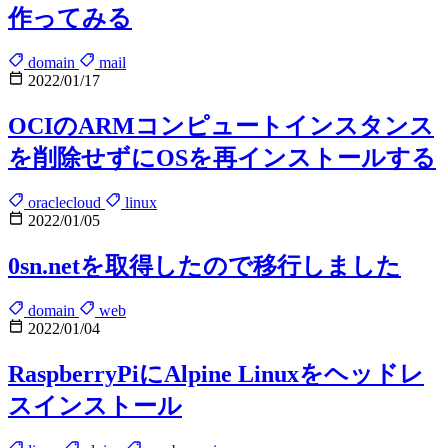
作ってみる
domain
mail
2022/01/17
OCIのARMコンピュートインスタンス
を削除せずにOSを再インストールする
oraclecloud
linux
2022/01/05
0sn.netを取得したので移行しました
domain
web
2022/01/04
RaspberryPiにAlpine Linuxをヘッドレ
スインストール